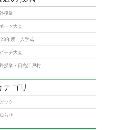
外授業
ポーツ大会
023年度 入学式
ピーチ大会
外授業・日光江戸村
カテゴリ
ピック
知らせ