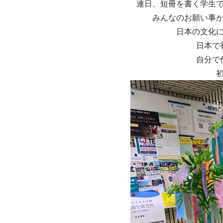
連日、短冊を書く学生
みんなのお願い事
日本の文化
日本で
自分で