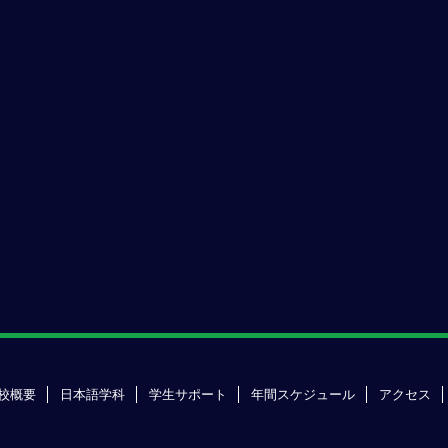
校概要
日本語学科
学生サポート
年間スケジュール
アクセス