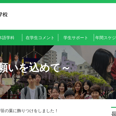
本語学科
在学生コメント
学生サポート
年間スケ
願いを込めて～
が笹の葉に飾りつけをしました！