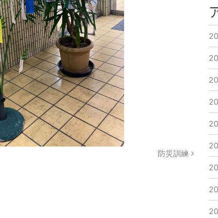
2
2
2
2
2
2
防災訓練
2
2
2