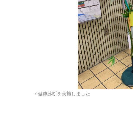
投
健康診断を実施しました
稿
ナ
ビ