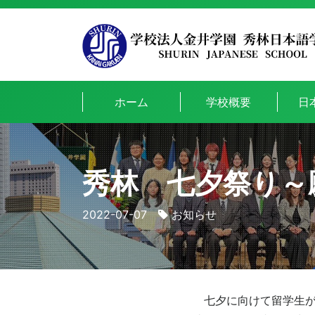
ホーム
学校概要
日
秀林 七夕祭り～
2022-07-07
お知らせ
七夕に向けて留学生