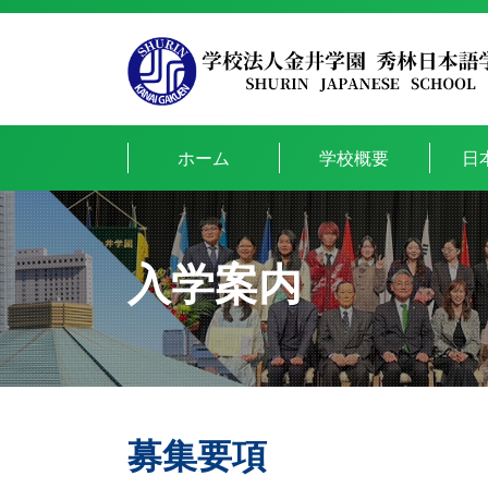
ホーム
学校概要
日
入学案内
募集要項