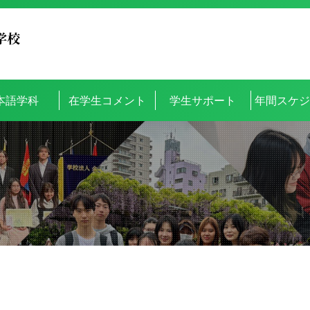
本語学科
在学生コメント
学生サポート
年間スケ