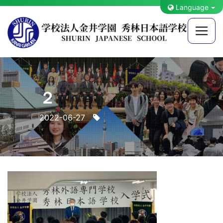
Language
２
2022-06-27