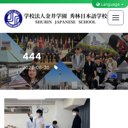
Language
444
2022-06-30