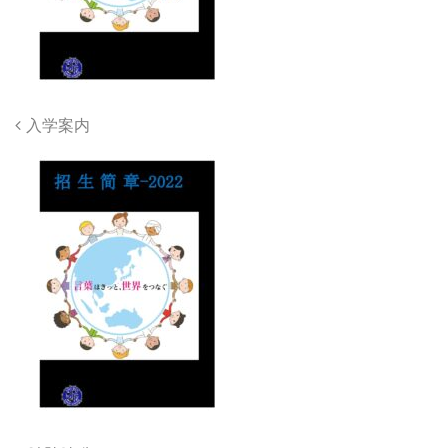
Post
入学案内
navigation