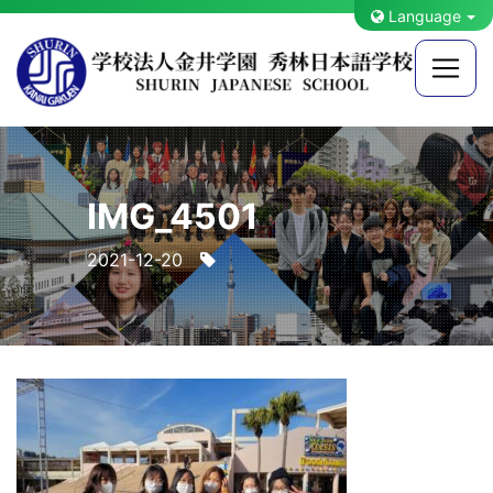
Language
IMG_4501
2021-12-20