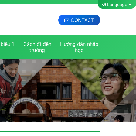
Language
CONTACT
biểu 1
Cách đi đến
Hướng dẫn nhập
m
trường
học