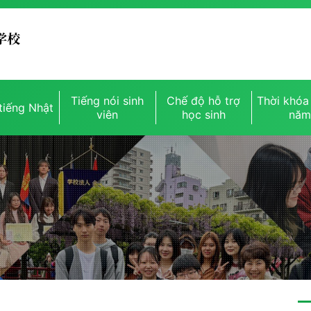
Tiếng nói sinh
Chế độ hỗ trợ
Thời khóa 
tiếng Nhật
viên
học sinh
nă