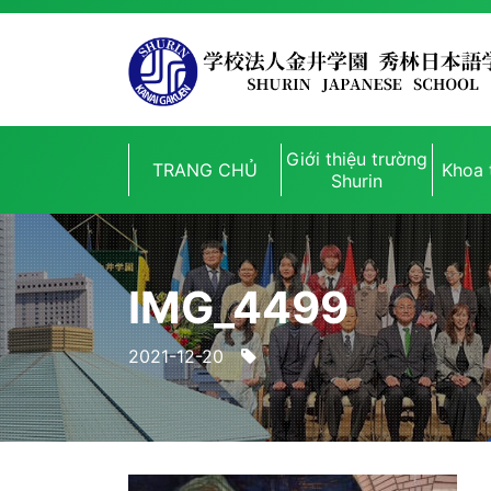
Giới thiệu trường
TRANG CHỦ
Khoa 
Shurin
IMG_4499
2021-12-20