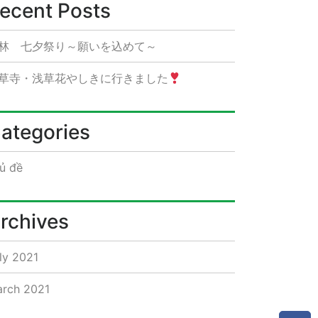
ecent Posts
林 七夕祭り～願いを込めて～
草寺・浅草花やしきに行きました
ategories
ủ đề
rchives
ly 2021
rch 2021