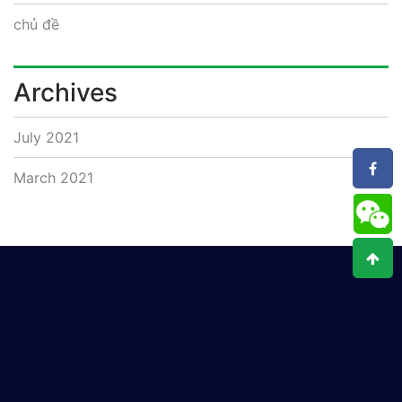
chủ đề
Archives
July 2021
March 2021