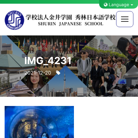
Language
IMG_4231
2021-12-20