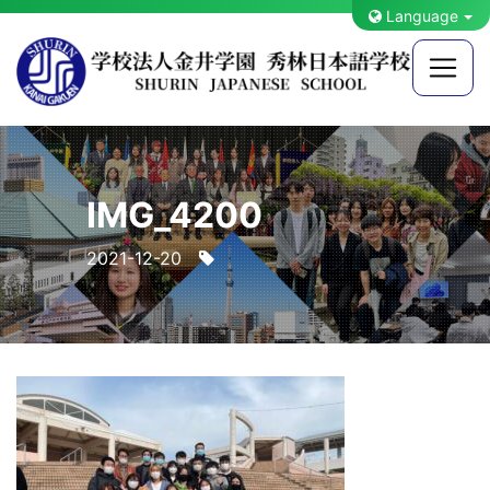
Language
IMG_4200
2021-12-20