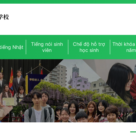
Tiếng nói sinh
Chế độ hỗ trợ
Thời khóa 
tiếng Nhật
viên
học sinh
nă