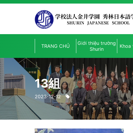
Giới thiệu trường
TRANG CHỦ
Khoa 
Shurin
13組
2023-12-12