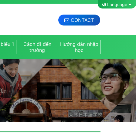
Language
CONTACT
biểu 1
Cách đi đến
Hướng dẫn nhập
m
trường
học