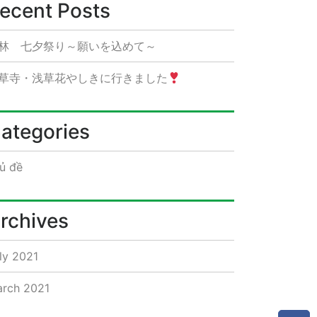
ecent Posts
林 七夕祭り～願いを込めて～
草寺・浅草花やしきに行きました
ategories
ủ đề
rchives
ly 2021
rch 2021