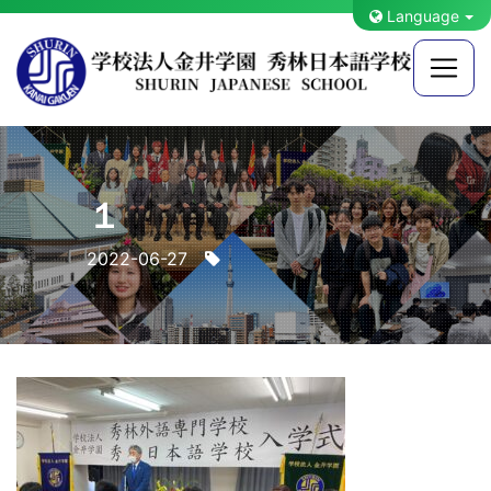
Language
１
2022-06-27