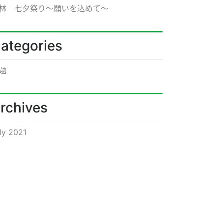
林 七夕祭り～願いを込めて～
ategories
题
rchives
ly 2021