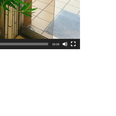
00:08