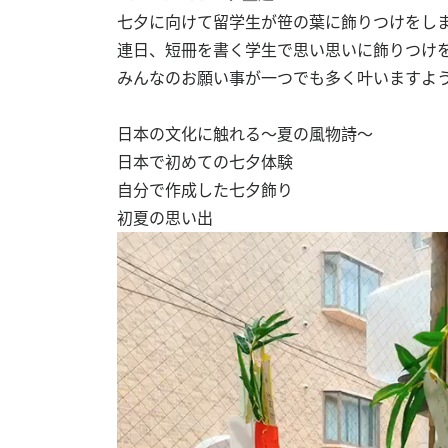
七夕に向けて留学生が笹の葉に飾りつけをし
連日、短冊を書く学生で思い思いに飾りつけ
みんなのお願い事が一つでも多く叶いますよ
日本の文化に触れる～夏の風物詩～
日本で初めての七夕体験
自分で作成した七夕飾り
初夏の思い出
Video
Player